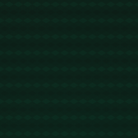
壹号娱乐：近8个赛季年年折桂，羽坛仅她一人，这位奥运冠
军用夺金诠释信心.
2219
2025 / 09 / 25
壹号娱乐：西甲-莱万哑火贝克尔制胜 巴萨0-1皇家社会.