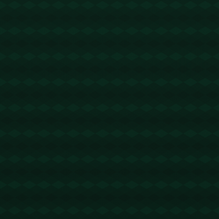
评论列表
365短剧网
@回复
2025-11-21 11:25:36
楼主练了葵花宝典吧？
https://www.365duanju.com
谷歌浏览器官网
@回复
2026-03-04 17:17:42
对牛弹琴的人越来越多了！https://a-
google.com
helloworld官网下载
@回复
2026-03-09 19:22:01
帖子好乱！https://www.vip-
helloworld.it.com