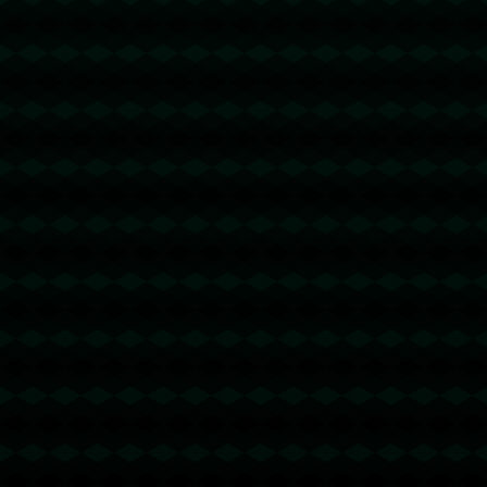
88888】转错请联系TeleGram:
【@TrxEm】
波场能量租赁
@回复
2026-07-14 07:31:02
usdt转账手续费 - 2 TRX=1次转账次数 直接
节省80%!无视对方有没有U或者是否交易
所,低于 2 TRX的都是钓鱼的骗子- 复制地址
【THXfhfV6ThhYzt7d8mm4KL3dE5LWBb
wb3s】转 2 TRX即可0手续费转账!TG机器
人: @jzzTRXbot 官网: https://jzztrx.com
0.1trx转账
@回复
2026-07-14 15:59:49
节省TRX手续费 - 2 TRX=1次转账次数 直接
节省80%!无视对方有没有U或者是否交易
所,低于 2 TRX的都是钓鱼的骗子- 复制地址