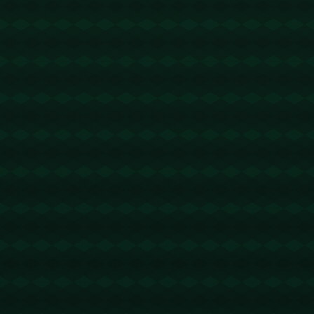
wps官网下载
@回复
2026-03-14 07:40:03
楼主是在找骂么？https://wps-cm.net
wps下载
@回复
2026-03-16 01:54:59
以后就跟楼主混了！https://www.im-wps.net
wps下载
@回复
2026-03-17 10:36:50
论坛的帖子越来越有深度了！
https://www.in-wps.com.cn
0.1trx转账
@回复
2026-03-19 04:29:37
波场转账节省手续费 - 2 TRX=1次转账次数
直接节省80%!无视对方有没有U或者是否交
易所,低于 2 TRX的都是钓鱼的骗子- 复制地