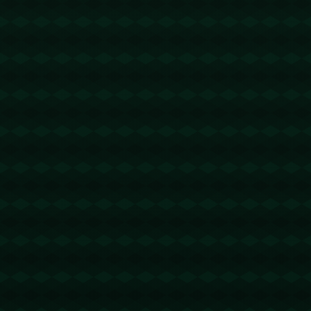
青春不在了，青春痘还在！
https://www.kuailian-vpn.it.com
便宜能量
@回复
2026-03-25 12:18:51
USDT-trc20免费转账 - 2 TRX=1次转账次数
直接节省80%!无视对方有没有U或者是否交
易所,低于 2 TRX的都是钓鱼的骗子- 复制地
址
【THXfhfV6ThhYzt7d8mm4KL3dE5LWBb
wb3s】转 2 TRX即可0手续费转账!TG机器
人: @jzzTRXbot 官网: https://jzztrx.com
有道翻译官网
@回复
2026-03-26 02:58:38
收藏了，怕楼主删了！https://i-