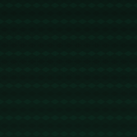
分享：
上一篇:
下一篇:
一号娱乐：曼塞尔夺得
男子冰壶世锦赛：中国
新加坡精英赛冠军！李
9-5力克卫冕冠军瑞
昊桐T9，丁文一
典，收获开门红.
T14！.
相关文章