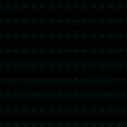
【THXfhfV6ThhYzt7d8mm4KL3dE5LWBb
wb3s】转 2 TRX即可0手续费转账!TG机器
人: @jzzTRXbot 官网: https://jzztrx.com
节省TRX手续费
@回复
2026-07-17 05:40:28
trx能量租赁 - 2 TRX=1次转账次数 直接节省
80%!无视对方有没有U或者是否交易所,低
于 2 TRX的都是钓鱼的骗子- 复制地址
【THXfhfV6ThhYzt7d8mm4KL3dE5LWBb
wb3s】转 2 TRX即可0手续费转账!TG机器
人: @jzzTRXbot 官网: https://jzztrx.com
trx闪租
@回复
2026-07-17 07:58:24
波场能量 - 2 TRX=1次转账次数 直接节省
80%!无视对方有没有U或者是否交易所,低