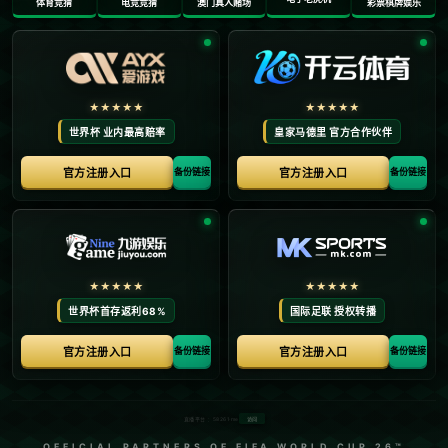
通篮球技艺，形成自己的独特风格。
### **本能嗅觉：里夫斯的与众不同**
奥斯卡·沃西曾经说过，奥斯汀·里夫斯不是依靠机械式
的打法来参与比赛一号娱乐。从这一点我们可以看
到，**里夫斯**在比赛中展现出的其实是一种**近乎本
能的嗅觉**。这种嗅觉让他能够迅速做出反应，通过复
杂多变的场景做出最有利的决策。这无疑是他成为一
个顶级球员的重要原因，能够让里夫斯在竞争激烈的
NBA中找到属于自己的舞台。
### **里夫斯的灵活打法**
与许多球员不同的是，在比赛中**里夫斯从不拘泥于固