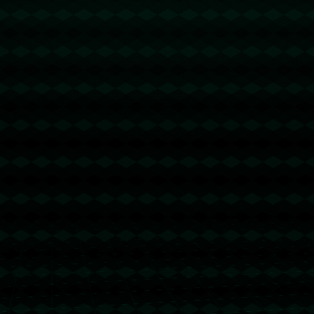
兴球队，都希望通过比赛提升自
首页
上一页
1
2
3
4
5
身实力和团队...
关注我们