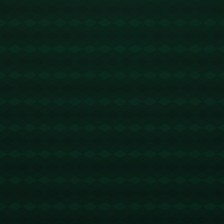
分，体现了他的全能性和决断力。
**比賽启示**
此次曼城逆转的胜利，再次体现了足球比赛的多变性
和偶然性。在比分落后的局面下，保持淡定并通过调
整策略、充分发挥核心球员的能力，实现逆袭，这是
现代足球队所必须具备的素质。
总的来说，这场比赛不仅为球迷提供了一场视觉盛
宴，也为未来的比赛分析提供了丰富的案例素材。无
论是哈兰德的高效射门能力，还是斯通斯的远射功
力，都将成为其他球队需要研究和警惕的关键点。在
最后阶段将劣势扭转的能力，正是曼城此役得分的秘
诀所在。