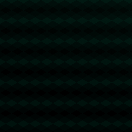
壹号娱乐下载：颁奖现场！中国队夺得
壹号娱乐：
亚冬会自由式滑雪空中技巧混合团体金
她一人，这
牌环球时报-环球网.
2260
2331
2025 / 09 / 26
发表评论