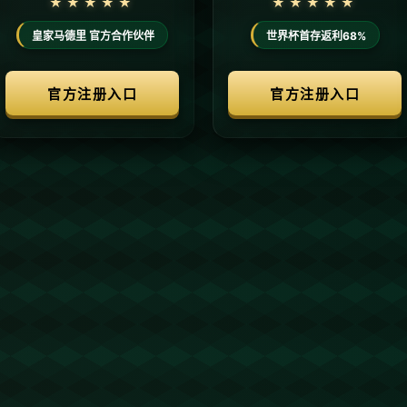
统计数据，更是他个人篮球哲学的核心。从他标志性的**后
种得分方式都展现了他对篮球**进攻艺术**的深刻理解。作
内线终结的能力，这种攻击方式让对方防守往往防不胜防。
砍下36.1分，这不仅是得分高峰的象征，更是他统治比赛的写照
硬的突破，**将比分一举拉开**。这不是运气使然，而是
，他是少数几位能够连续多场比赛砍下**40+甚至50+得
斯灰熊为例，哈登狂砍57分，仅用32次出手便高效完成，命中
赛证明了他的状态稳定性以及对比赛节奏无与伦比的掌控力。