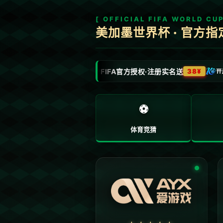
首页
欧洲
首页
未命名
文章正文
一号娱乐：哈登：最有趣的是
Ry3mYIM0l77yV0nv
**哈登：最有趣的是得分，连续得分，那种篮球
对于篮球迷而言，得分的瞬间总是充满魔力。尤
得更加耀眼。作为NBA历史上最具进攻威胁的球星
种与生俱来的热爱。他自己曾坦言：“最有趣的
围绕“得分”这一主题，深入探讨哈登的得分奥