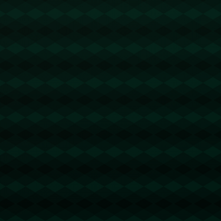
如有疑问，请联系我们
.html
下一篇:
就不再是
哈登：最有趣的是得分连续得分那种篮球不断入网的
感觉.