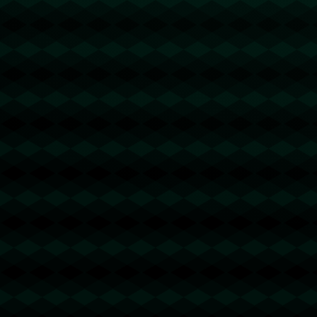
壹号娱乐下载：颁奖现场！中国队夺得
壹号娱乐：
亚冬会自由式滑雪空中技巧混合团体金
她一人，这
牌环球时报-环球网.
2208
2278
2025 / 09 / 26
发表评论