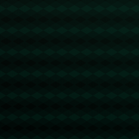
转载请注明出处：
Ry3mYIM0l77yV0nv，
本文地址：
https://www.ai-1hao.com/post/340
分享：
上一篇:
心系职工子女,河西区乒乓冬令营开训.
相关文章