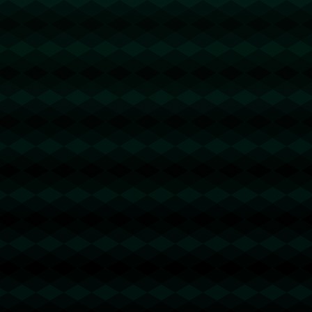
近8个赛季年年折桂，羽坛仅
壹号娱乐：西甲-莱万哑火贝克尔制胜
位奥运冠军用夺金诠释信心.
萨0-1皇家社会.
2025 / 09 / 25
1847
2025 / 09 / 24