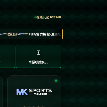
热门文章
壹号娱乐下载：颁奖现场！中国队夺
1
得亚冬会自由式滑雪空中技巧混合团
体金牌环球时报-环球网.
人
壹号娱乐：近8个赛季年年折桂，羽
2
坛仅她一人，这位奥运冠军用夺金诠
，
释信心.
联
马卡：安切洛蒂训练赛放烟雾弹，将
3