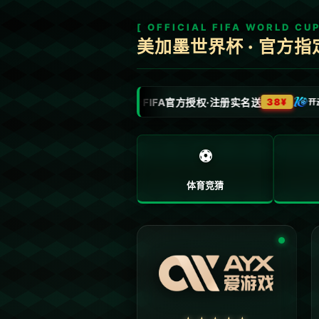
首页
欧洲
首页
未命名
文章正文
一号娱乐：必看！前国脚分享
Ry3mYIM0l77yV0nv
**必看！前国脚分享中超经验，助你深度了解职
在中国职业足坛，中超联赛无疑是无数球迷和足
都对它充满了期待与好奇。而一位有着丰富经验
必将成为我们探索职业联赛赛场的“启明星”。今天
赛的特点**三个方面，深度剖析这一热门赛场。