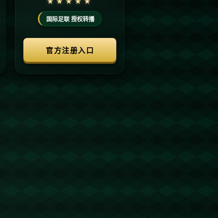
主力和替补阵容混编
全国羽球公开赛庆祝SG60 致敬过往
4
不
冠军着眼未来.
体育泰山队球员德尔加多新赛季将以
5
受
外援身份报名参赛
壹号娱乐：德转列德甲最贵阵容：凯
6
恩领衔拜仁6人入选，维尔茨在列.
状
典
壹号娱乐下载：体育直击CBA：莫兰
7
成
德20+17 山西兵不血刃击败江苏
男子冰壶世锦赛：中国9-5力克卫冕
8
冠军瑞典，收获开门红.
，