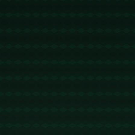
功不可没，例如，热火的主力控卫与前锋之间的多次
完美助攻，使得得分如探囊取物。
**球员的突出表现**
在谈及球队获得胜利时，不得不提到热火队中几位发
挥出色的球员。主力控球后卫杰出的场上视野和精准
传球，为队伍创造了多个得分良机。他在最后关头的
一记精准三分，使得比赛的天平开始倾斜向热火。此
外，锋线球员展现出了超群的得分能力，其**篮下强攻
和中距离投篮**都成为球队重要的得分手段。一号娱乐
同时，丹佛掘金队也毫不示弱，虽然未能赢得比赛，
他们的表现同样值得赞赏。**丹佛的内线优势**一直压
制着热火，让比赛悬念迭生。掘金的防守悍将在比赛