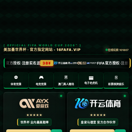
首页
未命名
文章正文
壹号娱乐下载：NBA总冠军赛： 迈阿密热
火队以111比108胜丹佛掘金队
Ry3mYIM0l77yV0nv
2025-02-28 22:48:08
在一场令人难以置信的赛事中，**迈阿密热火队**以
111比108险胜**丹佛掘金队**，成功在**NBA总冠军
赛**中取得了一场重要的胜利。这场比赛不仅仅是一场
激烈的对决，更是球迷心中难以忘怀的经典时刻。本
文将为您深入分析这场比赛的精彩之处，以及迈阿密
热火队如何在压力下取得胜利。
**热火队的关键策略**