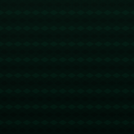
相关文章
壹号娱乐下载：颁奖现场！中国队夺得亚冬会自由式滑雪空中
技巧混合团体金牌环球时报-环球网.
2331
2025 / 09 / 26