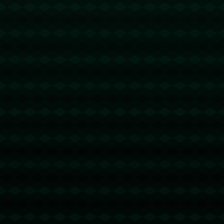
壹号娱乐：近8个赛季年年折桂，羽坛仅她一人，这位奥运冠
军用夺金诠释信心.
2261
2025 / 09 / 25