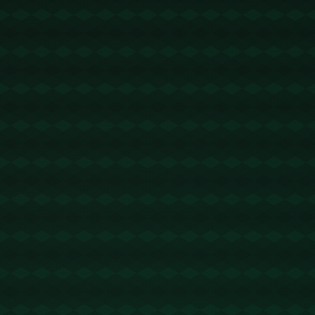
岭。*根据比赛统计，76人在第四节的命中率高达
56.3%，相比之下骑士只维持在45%。*这说明关键时
刻费城能够在有效得分手段上做出更明智的决策。
从战术层面来看，76人的执行力更加严密，这与他们
的球星深度密不可分——无论是乔治的防守制造反击
机会，还是马克西在快攻中的神速表现都堪称经典。
而骑士方面，米切尔虽然贡献了全队最高分，但缺乏
二号得分点的支援让他显得孤掌难鸣。这场比赛再度
说明了“整体优势才是真正的强队标志”。
---
### 案例分析：马克西脱颖而出的成长轨迹