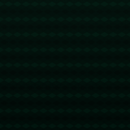
相关文章
壹号娱乐下载：颁奖现场！中国队夺得亚冬会自由式滑雪空中
技巧混合团体金牌环球时报-环球网.
2325
2025 / 09 / 26