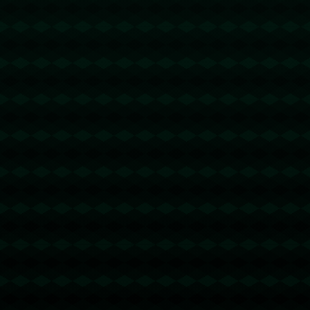
壹号娱乐：近8个赛季年年折桂，羽坛仅她一人，这位奥运冠
军用夺金诠释信心.
2253
2025 / 09 / 25