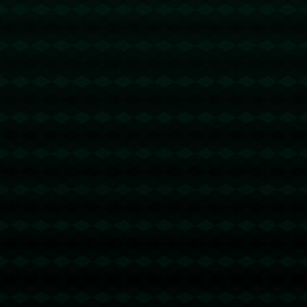
壹号娱乐：近8个赛季年年折桂，羽坛仅她一人，这位奥运冠
军用夺金诠释信心.
2251
2025 / 09 / 25