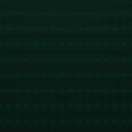
版权声明：
本站文章如无特别标注，均为本站原创文
章，于2025-03-05，由
Ry3mYIM0l77yV0nv
发表，共
925个字。
转载请注明出处：
Ry3mYIM0l77yV0nv，如有疑问，
请联系我们
本文地址：
https://www.ai-1hao.com/post/422.html
分享：
上一篇:
下一篇:
胡桑诺夫开场出现低级
22／23賽季歐冠第2輪
失误，马杜埃凯破门，
尤文圖斯1-2本菲卡 米
切尔西1-0曼城.
利克破門米雷蒂送點.