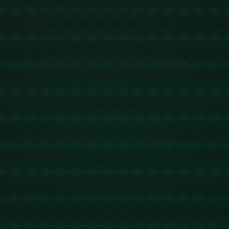
更大的潜力。例如，篮球传奇科比·布莱恩特曾多次在
比赛中因球迷的支持突破低谷，创造辉煌战绩。 **体
育综合体制中的心理因素**，与身体技能同样重要，而
这种力量很大程度上来源于粉丝与球迷的无条件支
持。
总的来看，胡桑诺夫此次被替换下场而得到的掌声，
显示了曼城球迷的成熟与长远眼光。这种正能量，不
仅是年轻球员健康成长的重要环境，也为团队的持续
建设奠定了坚实基础。**在体育世界中，尤其在足球这
样充满变化的舞台上，最重要的并非一场比赛的成
败，而是整个团队共同进步与相互支持的坚定信念**。
这种信念，为球员注入了无尽动力，并成为一支球队
永不枯竭的源泉。