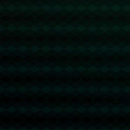
相关文章
壹号娱乐下载：颁奖现场！中国队夺得
壹号娱乐：
亚冬会自由式滑雪空中技巧混合团体金
她一人，这
牌环球时报-环球网.
2241
2315
2025 / 09 / 26