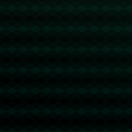
壹号娱乐下载：颁奖现场！中国队夺得
壹号娱乐：
亚冬会自由式滑雪空中技巧混合团体金
她一人，这
牌环球时报-环球网.
2229
2303
2025 / 09 / 26
发表评论