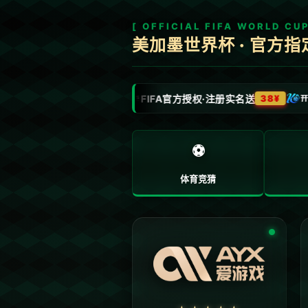
首页
欧洲
首页
欧洲
文章正文
一号娱乐：皇馬眾名宿：貝林厄
Ry3mYIM0l77yV0nv
随着皇家马德里在国际足坛的持续辉煌，球队中
为各方注目的焦点。他不仅在比赛中表现活跃，
在皇马这个巨星云集的俱乐部里，能在如此短时
新鲜的活力，使他成为俱乐部名宿们口中的“无所
**_核心价值的展现_**