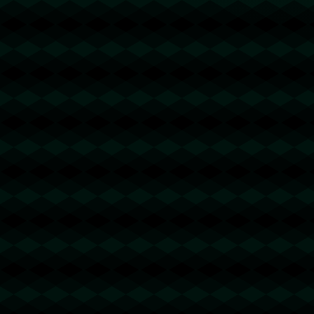
发布评论
暂时没