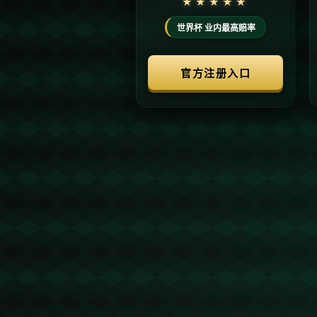
从他加盟皇马以来，貝林厄姆在中场的统治力无
守能力，这使他在比赛中能够从容应对各种局面
球队不可或缺的核心。这种评价不仅是对他能力
**稳定与多样的表现**
在場上，貝林厄姆总能将不同风格的战术完美结
出色表现。例如，他在近期对阵巴塞罗那的比赛
队胜利的重要推动力。这样的表现让他收获了“中
**_与皇马精神的契合_**
自贝林厄姆加盟以来，他以其**坚定的职业精神
仅在训练场上孜孜不倦，他在球场上每一次触球
也不禁感慨：“这家伙仿佛天生就该穿着白色球衣