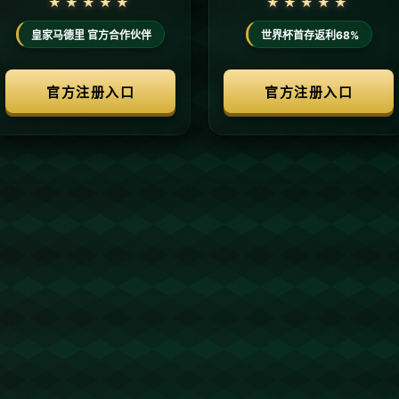
与伦比。他不仅具备优秀的传球能力和视野，还拥有强悍的
。名宿们一致赞扬他在攻防两端的出色表现，认为他已经成
的肯定，也反映出他在球场内外的领袖气质。
合并执行到位。他的多样化定位使他在不同类型的比赛中都
中不仅助攻绝杀，还在关键时刻完成抢断，逆转局势，成为
场全能王”的美誉。
和不屈的斗志完美契合了皇马一贯以来追求卓越的精神**。
都体现出专注与决心。这让曾在伯纳乌球场星光熠熠的名宿
。”