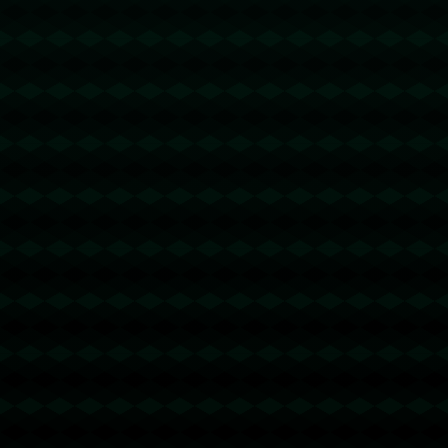
壹号娱乐：近8个赛季年年折桂，羽坛仅她一人，这位奥运冠
军用夺金诠释信心.
2217
2025 / 09 / 25
壹号娱乐：西甲-莱万哑火贝克尔制胜 巴萨0-1皇家社会.
1857
2025 / 09 / 24