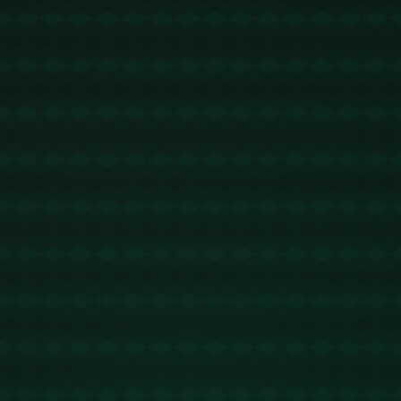
整陣容、恢復士氣，為未來的比賽爭取更好的競爭條
件。
此外，推遲比賽也將影響球迷的觀賽體驗以及俱樂部
的經濟收入。根據數據顯示，英超的每輪賽事轉播權
費用和相關門票銷售額均達數千萬英鎊，若比賽推
遲，將對俱樂部的短期經營帶來不小壓力。
### **對賽程安排的潛在挑戰**
英超聯賽本身賽季緊湊密集，尤其當歐冠、足總杯和
聯賽盃交錯進行時，任何輪次的推遲都可能帶來更加
復雜的**賽程調度問題**。舉例來說，2020年新冠疫
情爆發時，英超賽事大規模延期，最終不得不通過延
長賽季等方式勉力完成比賽。然而在時間有限的情況