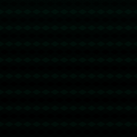
壹号娱乐：西甲-莱万哑火贝克尔制胜 巴萨0-1皇家社会.
1912
2025 / 09 / 24
发表评论