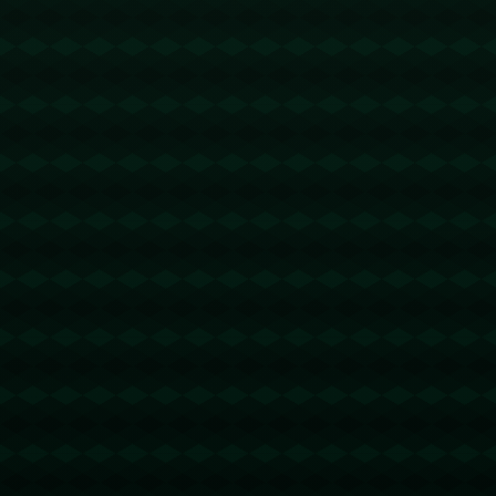
相关文章
壹号娱乐下载：颁奖现场！中国队夺得亚冬会自由式滑雪空中
技巧混合团体金牌环球时报-环球网.
2345
2025 / 09 / 26