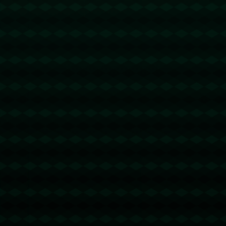
壹号娱乐：近8个赛季年年折桂，羽坛仅她一人，这位奥运冠
军用夺金诠释信心.
2275
2025 / 09 / 25