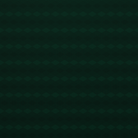
现的空档。
为了更直观地分析左后卫缺席对比赛的影响，可以参
考去年某场相似对决中，某球队在主力后卫缺席的情
况下如何通过调整战术最终逼平对手。这样的案例剖
析不仅能提供战术灵感，也能为我们预测比赛结果提
供参考。一号娱乐
总之，莱斯特城VS布伦特福德的比赛不仅是两支球队
实力的较量，还是对战术执行力和应变能力的全方位
考验。莱斯特城主力左后卫的缺席无疑增加了比赛的
不确定性，但这也为我们带来了更大的观赛期待。
版权声明：
本站文章如无特别标注，均为本站原创文