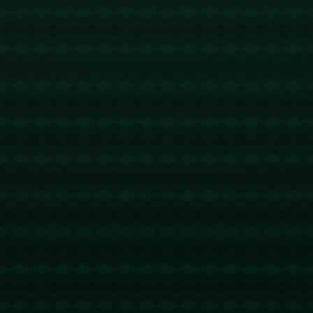
章，于2025-03-14，由
Ry3mYIM0l77yV0nv
发表，共
1075个字。
转载请注明出处：
Ry3mYIM0l77yV0nv，如有疑问，
请联系我们
本文地址：
https://www.ai-1hao.com/post/464.html
分享：
上一篇:
下一篇:
壹号娱乐：英超舊將：
壹号娱乐：內格雷拉涉
維迪奇和費迪南德、特
嫌向裁判行賄？巴薩裁
裏以及範迪克相比還有
判門調查曝光內情.
差距.