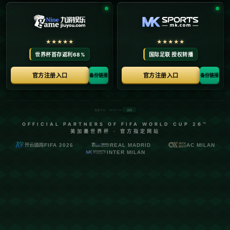
发展的影响。
王伟可能是一位在某个特定体育项目中取得优异成绩
的运动员或是对体育发展有重要影响的教练、管理者
等。在该专题片中，观众通常会看到王伟的职业生涯
回顾、比赛片段、采访以及他在体育圈内外的广泛影
响力。
这类专题片不仅是对个人成就的肯定，也起到了激励
年轻一代、弘扬体育精神和推广健康生活方式的作
用。通过这种方式，观众既能了解王伟在体育领域的
卓越表现，又能感受到山东体育蓬勃发展的活力与朝
气。