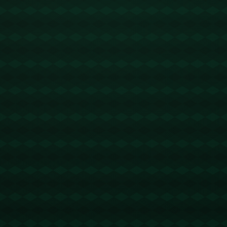
相关文章
壹号娱乐下载：颁奖现场！中国队夺得亚冬会自由式滑雪空中
技巧混合团体金牌环球时报-环球网.
2345
2025 / 09 / 26