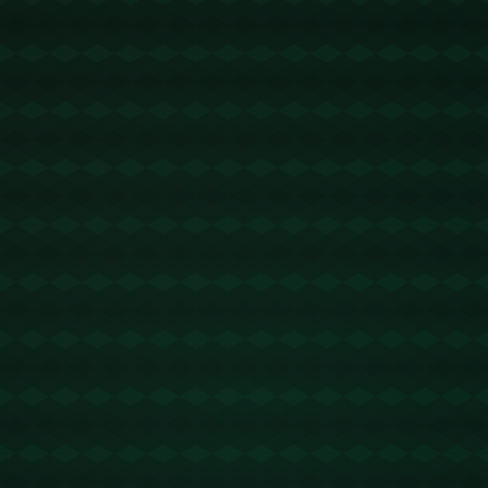
版权声明：
本站文章如无特别标注，均为本站原创文
章，于2025-03-31，由
Ry3mYIM0l77yV0nv
发表，共
371个字。
转载请注明出处：
Ry3mYIM0l77yV0nv，如有疑问，
请联系我们
本文地址：
https://www.ai-1hao.com/post/487.html
分享：
上一篇:
下一篇:
体育《建党100周年 山
壹号娱乐下载：体育
东体育人物》系列专题
《建党100周年 山东体
片第一期——陈梦
育人物》系列专题片第
二期——孙梦雅