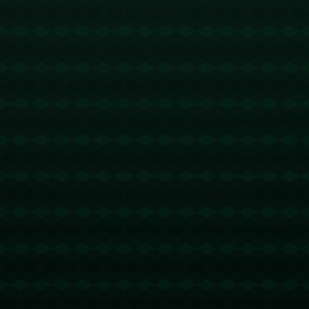
壹号娱乐：近8个赛季年年折桂，羽坛仅她一人，这位奥运冠
军用夺金诠释信心.
2275
2025 / 09 / 25