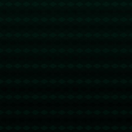
壹号娱乐：近8个赛季年年折桂，羽坛仅她一人，这位奥运冠
军用夺金诠释信心.
2226
2025 / 09 / 25