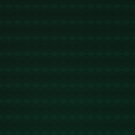
其次，球队的凝聚力和团队意识要进一步增强。正如
孙迪在最近的采访中所言，新赛季不仅是实力上的展
现，更是一场心理和体能的持久战。**“整个赛季是一
场马拉松，我们需要全队上下的一致努力。”**
**案例分析：上赛季的经验教训**
上赛季，一些球队在顶级联赛中遭遇了意料之外的降
级，而青岛黄海也可以从中吸取教训壹号娱乐下载。
以某著名俱乐部为例，该队在赛季初期表现强劲，然
而由于中期战术不当和伤病影响，最终排名不佳降入
次级联赛。这表明，**长远的策略和良好的团队配合**
才是保级的制胜关键。
![队员训练](https://example.com/image3.jpg)