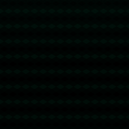
壹号娱乐：西甲-莱万哑火贝克尔制胜 巴萨0-1皇家社会.
1869
2025 / 09 / 24
发表评论