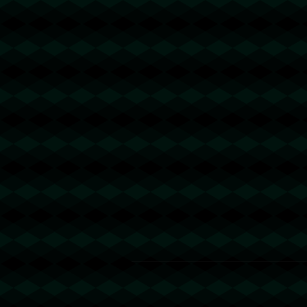
发布评论
暂时没
关注我们
联系我
壹号娱乐-