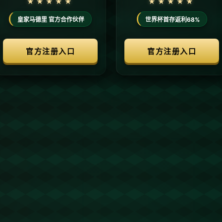
分上追平，最终还成功逆袭，以3-2锁定胜局。这不仅考验
攻节奏和精确的拦网，以25-21先下一城。纵观整局，他们
频率。第二局，山东儒辰迅速调整战术，通过几次有效的人
分扳平。他们的调整不仅体现在阵容变化上，同时也在心态的
定男排再度发力，以26-24艰难赢得这一局。此时，山东
场比赛的**转折点**。充分利用对方失误，灵活应用战术
期并不占优势，几度被对手拉开比分差距。但他们始终保持
步将比分反超，并在最后时刻以15-13绝杀对手，完成逆