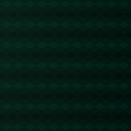
最新文章
壹号娱乐下载：颁奖现
场！中国队夺得亚冬会
救
2025-09-26
290
自由式滑雪空
体
壹号娱乐：近8个赛季年
年折桂，羽坛仅她一
2025-09-25
233
人，这位奥运
*
壹号娱乐：西甲-莱万哑
不
火贝克尔制胜 巴萨0-1
2025-09-24
215
皇家社
罗马诺：新月主帅表态
愿意接手巴西队，安帅
3个
2025-09-23
106
是巴西梦中情