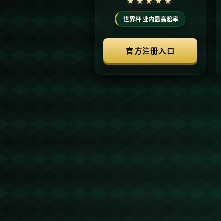
现出强大的抗压能力和调整能力。他们不仅在比
球员的技战术水平，更检验了他们的心理素质。
在首局比赛中，**保定男排**凭借快速多变的进
拦网和发球上占据上风，压制了山东儒辰的进攻
变动，加强了关键得分环节，以25-22将大比
速调整和攻防节奏的把控上。
第三局，双方依旧胶着，比分你追我赶。然而，保
辰已经背水一战。他们在第四局中的表现无疑是整
动，以大比分25-19拿下，将比赛拖入决胜局。
最后一局比赛最为扣人心弦，山东儒辰男排在初
昂的斗志，通过有效的配合和精妙的战术布置，逐