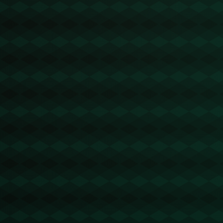
会。而选择仅签约一个月，很可能是为其接下来
**短期签约的利弊分析**
短期合约在足球界并不常见，但也有其自身独特
力的球员，参与短期比赛既能够保持竞技状态，
也为他检验个人竞技状态提供了良好平台。
然而，短期签约也有其潜在风险。例如，适应新
他需要快速融入和高效发挥。同时，短暂效力难
乐。
**结语**
不可否认，关于C罗未来去处的每一次传闻都会
后他选择重返皇马、与梅西同场竞技，还是仅在