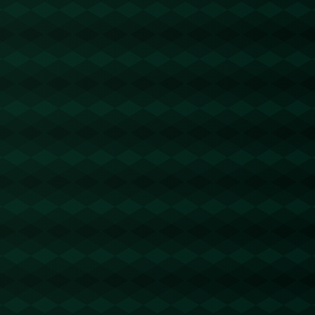
最新文章
壹号娱乐下载：颁奖现
场！中国队夺得亚冬会
响
2025-09-26
290
自由式滑雪空
事
壹号娱乐：近8个赛季年
年折桂，羽坛仅她一
2025-09-25
233
人，这位奥运
，
壹号娱乐：西甲-莱万哑
火贝克尔制胜 巴萨0-1
2025-09-24
215
皇家社
罗马诺：新月主帅表态
愿意接手巴西队，安帅
最
2025-09-23
106
是巴西梦中情
。